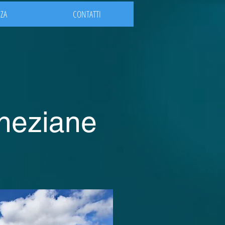
NZA
CONTATTI
neziane